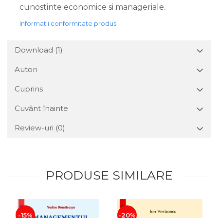
cunostinte economice si manageriale.
Informatii conformitate produs
Download (1)
Autori
Cuprins
Cuvânt înainte
Review-uri
(0)
PRODUSE SIMILARE
-15%
-20%