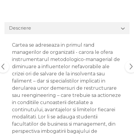
Descriere
Cartea se adreseaza in primul rand
managerilor de organizatii - carora le ofera
instrumentarul metodologico-managerial de
diminuare a influentelor nefavorabile ale
crizei ori de salvare de la insolventa sau
faliment – dar si specialistilor implicati in
derularea unor demersuri de restructurare
sau reengineering – care trebuie sa actioneze
in conditiile cunoasterii detaliate a
continutului, avantajelor si limitelor fiecarei
modalitati. Lor li se adauga studentii
facultatilor de business si management, din
perspectiva imbogatirii bagajului de