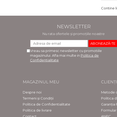
Contine l
NEWSLETTER
Nu rata ofertele și promoțiile noastre
Vreau sa primesc newsletter cu promotiile
magazinului. Afla mai multe in
Politica de
Confidentialitate
MAGAZINUL MEU
CLIENȚI
Despre noi
Metode d
Termeni și Condiții
Politica 
Politica de Confidentialitate
Garanția
Politica de livrare
Formular
Contact
ANPC