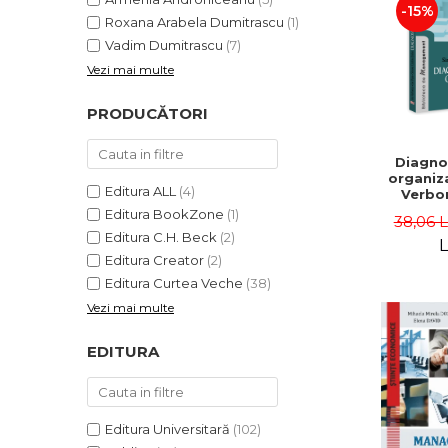
-15%
Roxana Arabela Dumitrascu
(1)
Vadim Dumitrascu
(7)
Vezi mai multe
PRODUCĂTORI
Diagno
organiza
Editura ALL
(4)
Verbon
Popa,
Editura BookZone
(1)
38,06 
Catalin
Editura C.H. Beck
(2)
L
Editura Creator
(2)
Editura Curtea Veche
(38)
Vezi mai multe
EDITURA
Editura Universitară
(102)