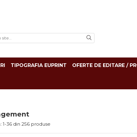
RI
TIPOGRAFIA EUPRINT
OFERTE DE EDITARE / P
agement
:
1-
36
din
256
produse