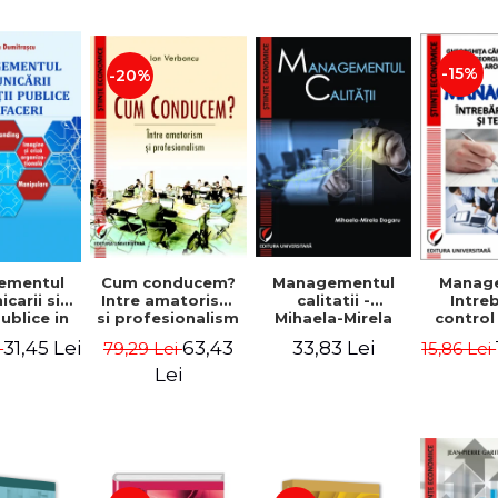
-15%
-20%
ementul
Cum conducem?
Managementul
Manag
carii si
Intre amatorism
calitatii -
Intre
publice in
si profesionalism
Mihaela-Mirela
control
 - Vadim
- Ion Verboncu
Dogaru
gr
31,45 Lei
63,43
33,83 Lei
i
79,29 Lei
15,86 Lei
trascu
Lei