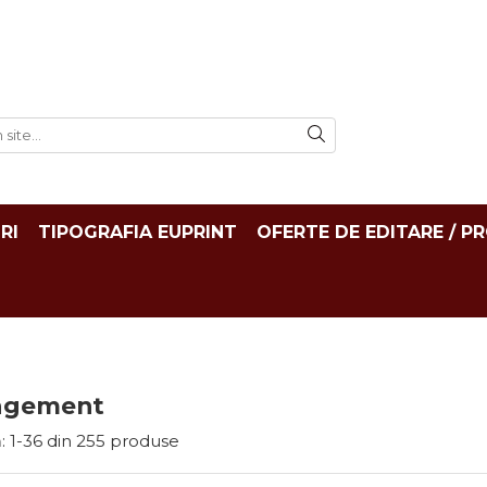
RI
TIPOGRAFIA EUPRINT
OFERTE DE EDITARE / P
agement
:
1-
36
din
255
produse