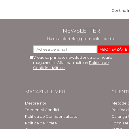
Contine l
NEWSLETTER
Nu rata ofertele și promoțiile noastre
Vreau sa primesc newsletter cu promotiile
magazinului. Afla mai multe in
Politica de
Confidentialitate
MAGAZINUL MEU
CLIENȚI
Despre noi
Metode d
Termeni și Condiții
Politica 
Politica de Confidentialitate
Garanția
Politica de livrare
Formular