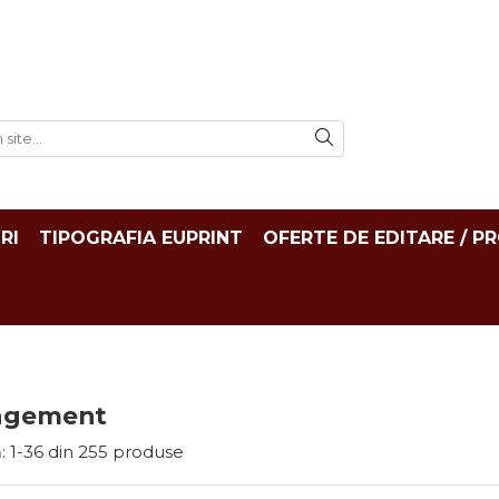
RI
TIPOGRAFIA EUPRINT
OFERTE DE EDITARE / P
agement
:
1-
36
din
255
produse