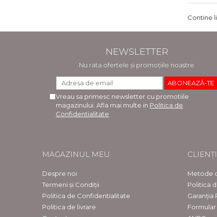
Contine l
NEWSLETTER
Nu rata ofertele și promoțiile noastre
Vreau sa primesc newsletter cu promotiile
magazinului. Afla mai multe in
Politica de
Confidentialitate
MAGAZINUL MEU
CLIENȚI
Despre noi
Metode d
Termeni și Condiții
Politica 
Politica de Confidentialitate
Garanția
Politica de livrare
Formular