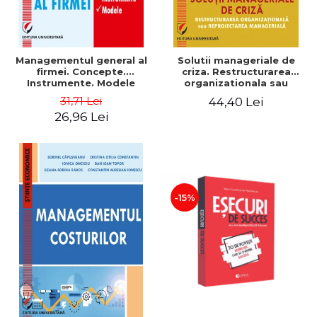
Managementul general al
Solutii manageriale de
firmei. Concepte.
criza. Restructurarea
Instrumente. Modele
organizationala sau
reproiectarea manageriala
31,71 Lei
44,40 Lei
26,96 Lei
-15%