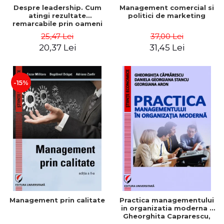
Despre leadership. Cum
Management comercial si
atingi rezultate
politici de marketing
remarcabile prin oameni
obisnuiti
25,47 Lei
37,00 Lei
20,37 Lei
31,45 Lei
-15%
Management prin calitate
Practica managementului
in organizatia moderna -
Gheorghita Caprarescu,