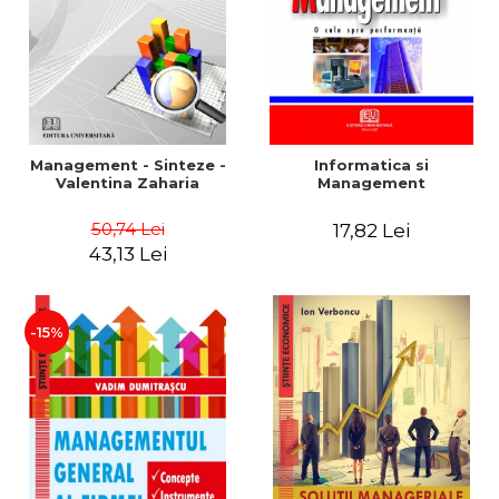
Management - Sinteze -
Informatica si
Valentina Zaharia
Management
50,74 Lei
17,82 Lei
43,13 Lei
-15%