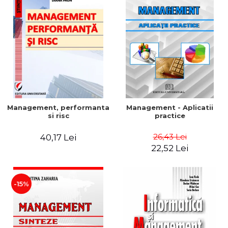
Management, performanta
Management - Aplicatii
si risc
practice
26,43 Lei
40,17 Lei
22,52 Lei
-15%