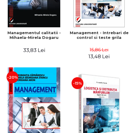
Managementul calitatii -
Management - Intrebari de
Mihaela-Mirela Dogaru
control si teste grila
15,86 Lei
33,83 Lei
13,48 Lei
-20%
-15%