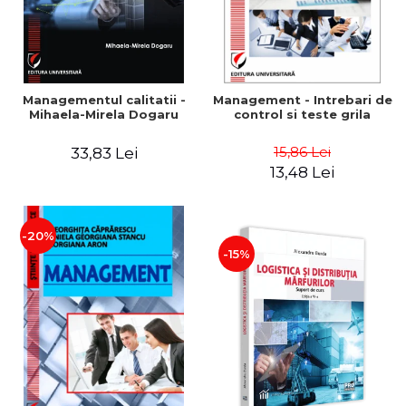
Managementul calitatii -
Management - Intrebari de
Mihaela-Mirela Dogaru
control si teste grila
15,86 Lei
33,83 Lei
13,48 Lei
-20%
-15%