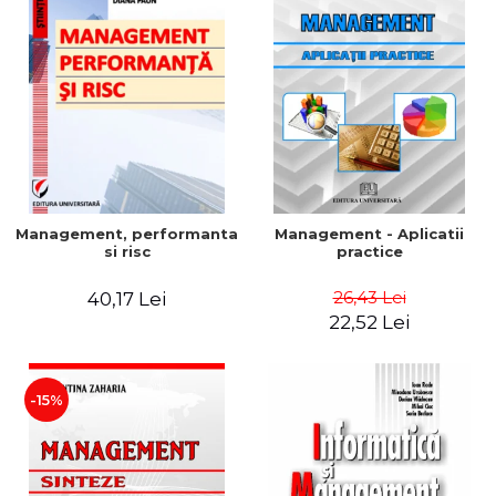
Management, performanta
Management - Aplicatii
si risc
practice
26,43 Lei
40,17 Lei
22,52 Lei
-15%