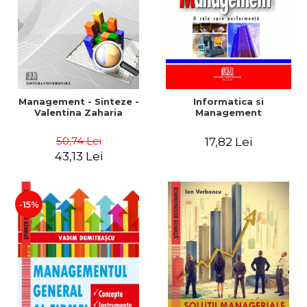
Management - Sinteze -
Informatica si
Valentina Zaharia
Management
50,74 Lei
17,82 Lei
43,13 Lei
-15%