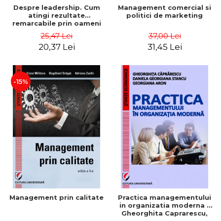
Despre leadership. Cum
Management comercial si
atingi rezultate
politici de marketing
remarcabile prin oameni
obisnuiti
25,47 Lei
37,00 Lei
20,37 Lei
31,45 Lei
-15%
Management prin calitate
Practica managementului
in organizatia moderna -
Gheorghita Caprarescu,