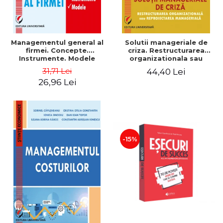
Managementul general al
Solutii manageriale de
firmei. Concepte.
criza. Restructurarea
Instrumente. Modele
organizationala sau
reproiectarea manageriala
31,71 Lei
44,40 Lei
26,96 Lei
-15%