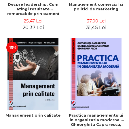
Despre leadership. Cum
Management comercial si
atingi rezultate
politici de marketing
remarcabile prin oameni
obisnuiti
25,47 Lei
37,00 Lei
20,37 Lei
31,45 Lei
-15%
Management prin calitate
Practica managementului
in organizatia moderna -
Gheorghita Caprarescu,