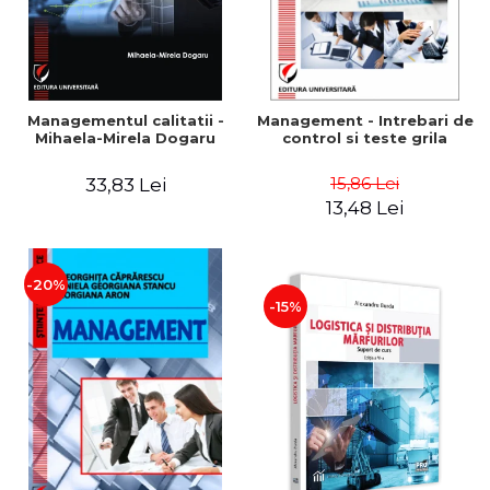
Managementul calitatii -
Management - Intrebari de
Mihaela-Mirela Dogaru
control si teste grila
15,86 Lei
33,83 Lei
13,48 Lei
-20%
-15%