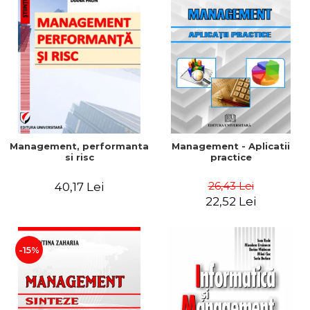
Management, performanta
Management - Aplicatii
si risc
practice
26,43 Lei
40,17 Lei
22,52 Lei
-15%