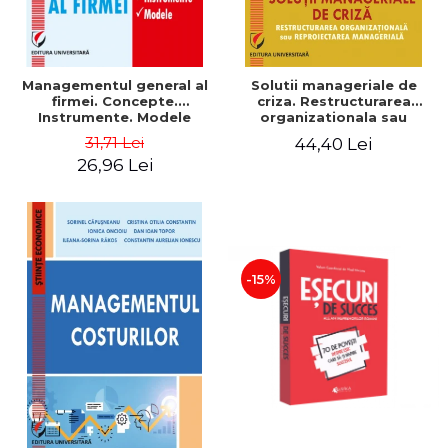
Managementul general al
Solutii manageriale de
firmei. Concepte.
criza. Restructurarea
Instrumente. Modele
organizationala sau
reproiectarea manageriala
31,71 Lei
44,40 Lei
26,96 Lei
-15%