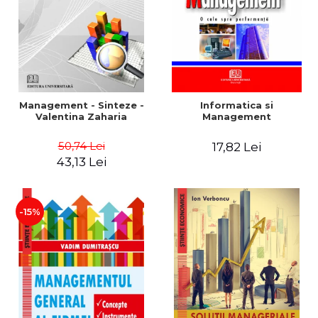
Management - Sinteze -
Informatica si
Valentina Zaharia
Management
50,74 Lei
17,82 Lei
43,13 Lei
-15%