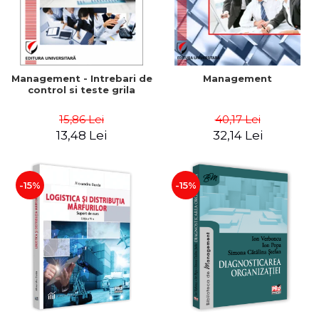
Management - Intrebari de
Management
control si teste grila
15,86 Lei
40,17 Lei
13,48 Lei
32,14 Lei
-15%
-15%