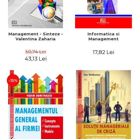
Management - Sinteze -
Informatica si
Valentina Zaharia
Management
50,74 Lei
17,82 Lei
43,13 Lei
-15%