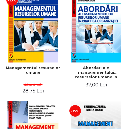
-15%
Managementul resurselor
Abordari ale
umane
managementului
resurselor umane in
practica organizatiei
33,83 Lei
37,00 Lei
28,75 Lei
-15%