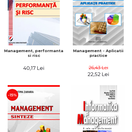
Management, performanta
Management - Aplicatii
si risc
practice
26,43 Lei
40,17 Lei
22,52 Lei
-15%