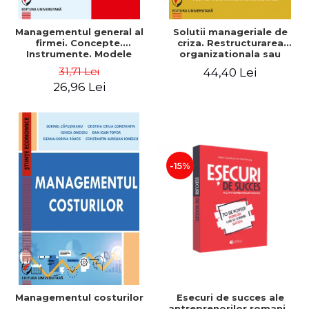
Managementul general al
Solutii manageriale de
firmei. Concepte.
criza. Restructurarea
Instrumente. Modele
organizationala sau
reproiectarea manageriala
31,71 Lei
44,40 Lei
26,96 Lei
-15%
Esecuri de succes ale
Managementul costurilor
antreprenorilor romani -