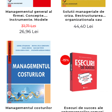
Managementul general al
Solutii manageriale de
firmei. Concepte.
criza. Restructurarea
Instrumente. Modele
organizationala sau
reproiectarea manageriala
31,71 Lei
44,40 Lei
26,96 Lei
-15%
Esecuri de succes ale
Managementul costurilor
antreprenorilor romani -