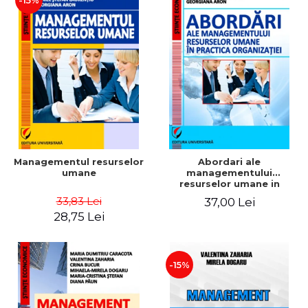
-15%
Managementul resurselor
Abordari ale
umane
managementului
resurselor umane in
practica organizatiei
33,83 Lei
37,00 Lei
28,75 Lei
-15%