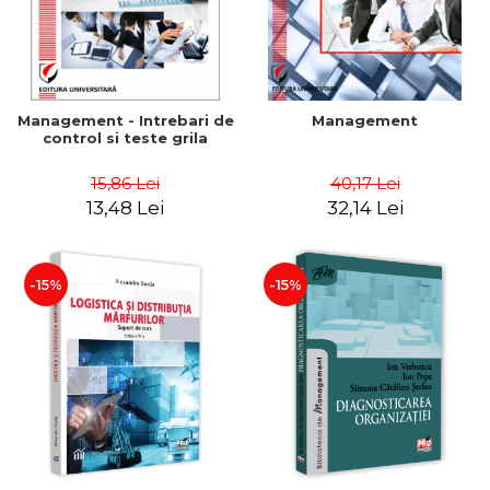
Management - Intrebari de
Management
control si teste grila
15,86 Lei
40,17 Lei
13,48 Lei
32,14 Lei
-15%
-15%