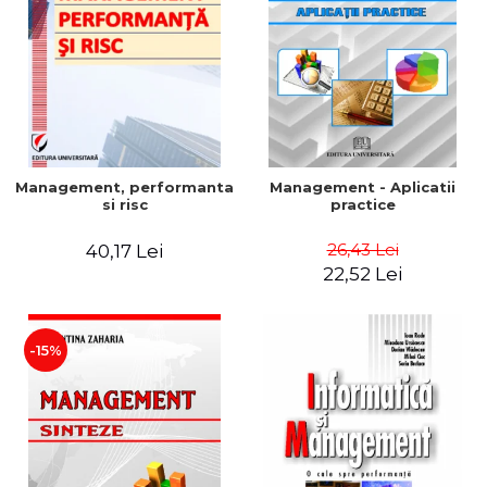
Management, performanta
Management - Aplicatii
si risc
practice
26,43 Lei
40,17 Lei
22,52 Lei
-15%