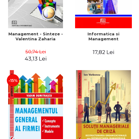
Management - Sinteze -
Informatica si
Valentina Zaharia
Management
50,74 Lei
17,82 Lei
43,13 Lei
-15%