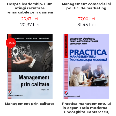
Despre leadership. Cum
Management comercial si
atingi rezultate
politici de marketing
remarcabile prin oameni
obisnuiti
25,47 Lei
37,00 Lei
20,37 Lei
31,45 Lei
-15%
Management prin calitate
Practica managementului
in organizatia moderna -
Gheorghita Caprarescu,