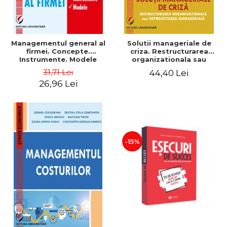
Managementul general al
Solutii manageriale de
firmei. Concepte.
criza. Restructurarea
Instrumente. Modele
organizationala sau
reproiectarea manageriala
31,71 Lei
44,40 Lei
26,96 Lei
-15%