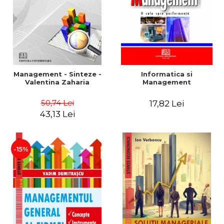
Management - Sinteze -
Informatica si
Valentina Zaharia
Management
50,74 Lei
17,82 Lei
43,13 Lei
-15%