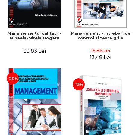
Managementul calitatii -
Management - Intrebari de
Mihaela-Mirela Dogaru
control si teste grila
15,86 Lei
33,83 Lei
13,48 Lei
-20%
-15%