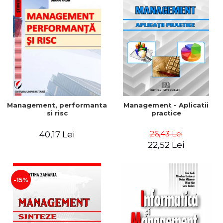
Management, performanta
Management - Aplicatii
si risc
practice
26,43 Lei
40,17 Lei
22,52 Lei
-15%