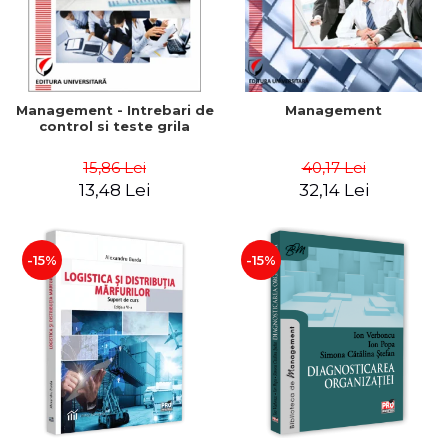
Management - Intrebari de
Management
control si teste grila
15,86 Lei
40,17 Lei
13,48 Lei
32,14 Lei
-15%
-15%