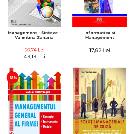
Management - Sinteze -
Informatica si
Valentina Zaharia
Management
50,74 Lei
17,82 Lei
43,13 Lei
-15%