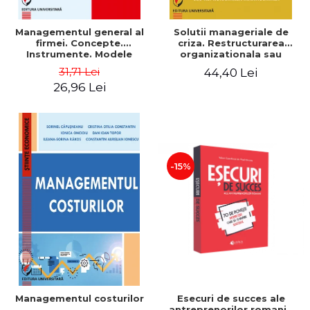
Managementul general al
Solutii manageriale de
firmei. Concepte.
criza. Restructurarea
Instrumente. Modele
organizationala sau
reproiectarea manageriala
31,71 Lei
44,40 Lei
26,96 Lei
-15%
Esecuri de succes ale
Managementul costurilor
antreprenorilor romani -