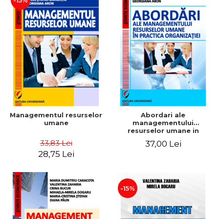
-15%
Managementul resurselor
Abordari ale
umane
managementului
resurselor umane in
practica organizatiei
33,83 Lei
37,00 Lei
28,75 Lei
-15%