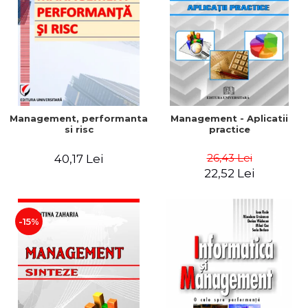
Management, performanta
Management - Aplicatii
si risc
practice
26,43 Lei
40,17 Lei
22,52 Lei
-15%