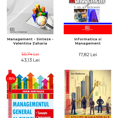
Management - Sinteze -
Informatica si
Valentina Zaharia
Management
50,74 Lei
17,82 Lei
43,13 Lei
-15%