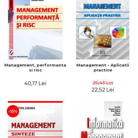
Management, performanta
Management - Aplicatii
si risc
practice
26,43 Lei
40,17 Lei
22,52 Lei
-15%