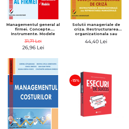
Managementul general al
Solutii manageriale de
firmei. Concepte.
criza. Restructurarea
Instrumente. Modele
organizationala sau
reproiectarea manageriala
31,71 Lei
44,40 Lei
26,96 Lei
-15%