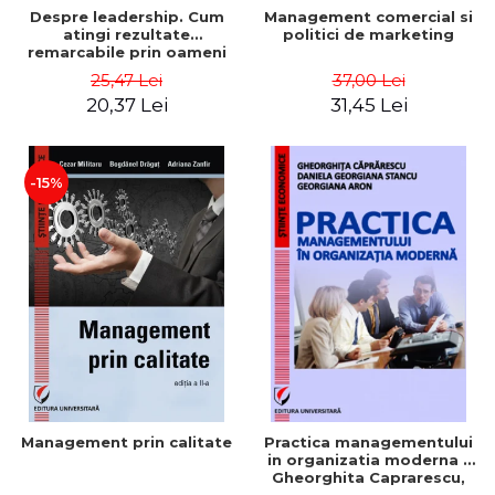
Despre leadership. Cum
Management comercial si
atingi rezultate
politici de marketing
remarcabile prin oameni
obisnuiti
25,47 Lei
37,00 Lei
20,37 Lei
31,45 Lei
-15%
Management prin calitate
Practica managementului
in organizatia moderna -
Gheorghita Caprarescu,