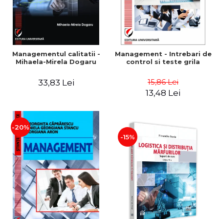
Managementul calitatii -
Management - Intrebari de
Mihaela-Mirela Dogaru
control si teste grila
15,86 Lei
33,83 Lei
13,48 Lei
-20%
-15%