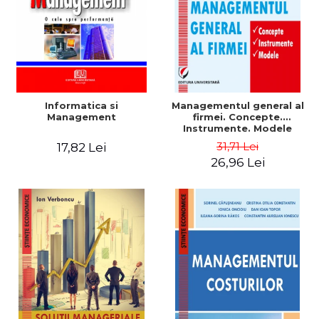
Informatica si
Managementul general al
Management
firmei. Concepte.
Instrumente. Modele
31,71 Lei
17,82 Lei
26,96 Lei