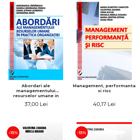
Abordari ale
Management, performanta
managementului
si risc
resurselor umane in
practica organizatiei
37,00 Lei
40,17 Lei
-15%
-15%