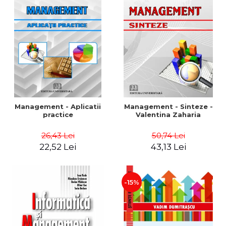
Management - Aplicatii
Management - Sinteze -
practice
Valentina Zaharia
26,43 Lei
50,74 Lei
22,52 Lei
43,13 Lei
-15%