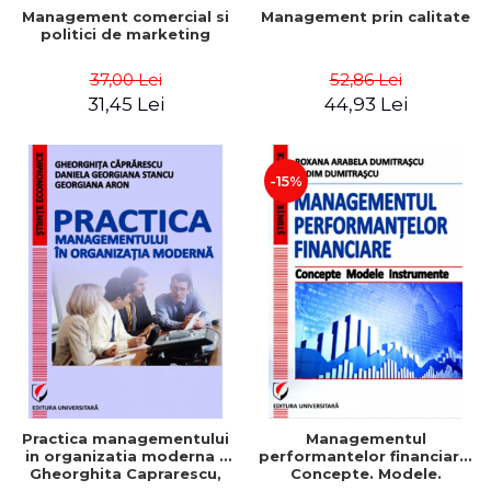
Management comercial si
Management prin calitate
politici de marketing
37,00 Lei
52,86 Lei
31,45 Lei
44,93 Lei
-15%
Practica managementului
Managementul
in organizatia moderna -
performantelor financiare.
Gheorghita Caprarescu,
Concepte. Modele.