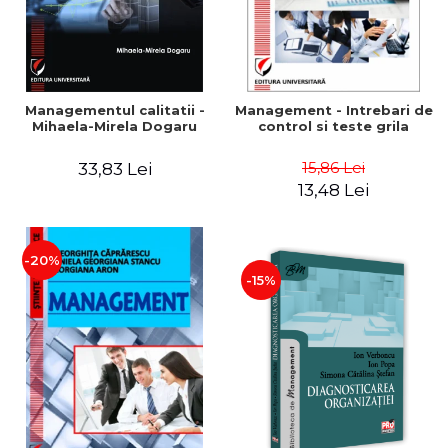
Managementul calitatii -
Management - Intrebari de
Mihaela-Mirela Dogaru
control si teste grila
15,86 Lei
33,83 Lei
13,48 Lei
-20%
-15%