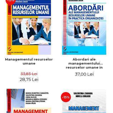
-15%
Managementul resurselor
Abordari ale
umane
managementului
resurselor umane in
practica organizatiei
33,83 Lei
37,00 Lei
28,75 Lei
-15%