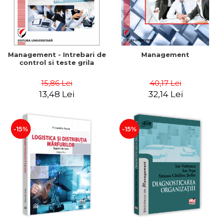
Management - Intrebari de
Management
control si teste grila
15,86 Lei
40,17 Lei
13,48 Lei
32,14 Lei
-15%
-15%