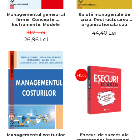
Managementul general al
Solutii manageriale de
firmei. Concepte.
criza. Restructurarea
Instrumente. Modele
organizationala sau
reproiectarea manageriala
31,71 Lei
44,40 Lei
26,96 Lei
-15%
Esecuri de succes ale
Managementul costurilor
antreprenorilor romani -