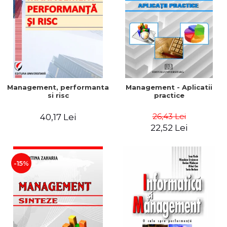
Management, performanta
Management - Aplicatii
si risc
practice
26,43 Lei
40,17 Lei
22,52 Lei
-15%