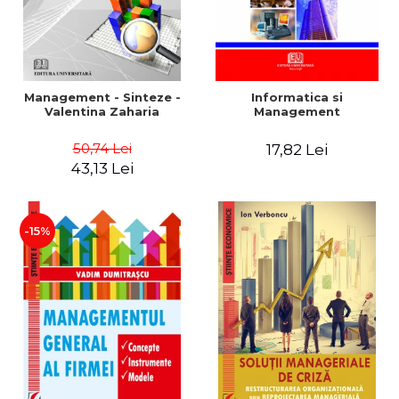
Management - Sinteze -
Informatica si
Valentina Zaharia
Management
50,74 Lei
17,82 Lei
43,13 Lei
-15%