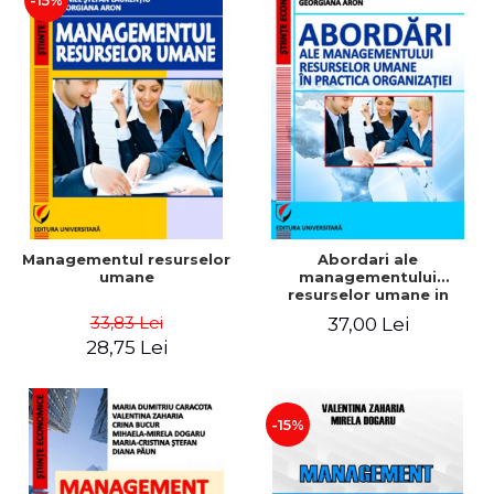
-15%
Managementul resurselor
Abordari ale
umane
managementului
resurselor umane in
practica organizatiei
33,83 Lei
37,00 Lei
28,75 Lei
-15%