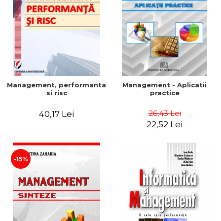
Management, performanta
Management - Aplicatii
si risc
practice
26,43 Lei
40,17 Lei
22,52 Lei
-15%