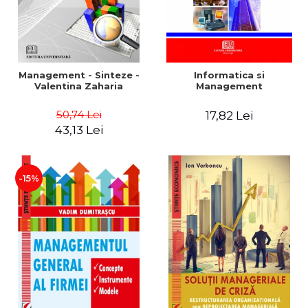
Management - Sinteze -
Informatica si
Valentina Zaharia
Management
50,74 Lei
17,82 Lei
43,13 Lei
-15%