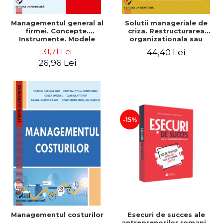
Managementul general al
Solutii manageriale de
firmei. Concepte.
criza. Restructurarea
Instrumente. Modele
organizationala sau
reproiectarea manageriala
31,71 Lei
44,40 Lei
26,96 Lei
-15%
Esecuri de succes ale
Managementul costurilor
antreprenorilor romani -