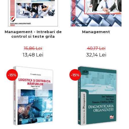
Management - Intrebari de
Management
control si teste grila
15,86 Lei
40,17 Lei
13,48 Lei
32,14 Lei
-15%
-15%