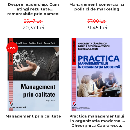
Despre leadership. Cum
Management comercial si
atingi rezultate
politici de marketing
remarcabile prin oameni
obisnuiti
25,47 Lei
37,00 Lei
20,37 Lei
31,45 Lei
-15%
Management prin calitate
Practica managementului
in organizatia moderna -
Gheorghita Caprarescu,