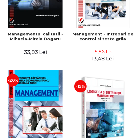
Managementul calitatii -
Management - Intrebari de
Mihaela-Mirela Dogaru
control si teste grila
15,86 Lei
33,83 Lei
13,48 Lei
-20%
-15%