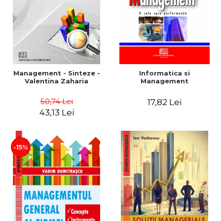
Management - Sinteze -
Informatica si
Valentina Zaharia
Management
50,74 Lei
17,82 Lei
43,13 Lei
-15%