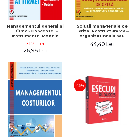
Managementul general al
Solutii manageriale de
firmei. Concepte.
criza. Restructurarea
Instrumente. Modele
organizationala sau
reproiectarea manageriala
31,71 Lei
44,40 Lei
26,96 Lei
-15%