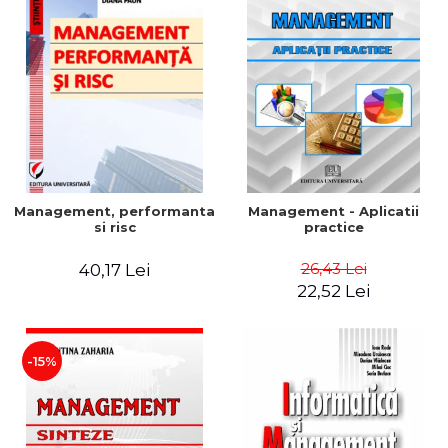
Management, performanta
Management - Aplicatii
si risc
practice
26,43 Lei
40,17 Lei
22,52 Lei
-15%