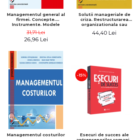
Managementul general al
Solutii manageriale de
firmei. Concepte.
criza. Restructurarea
Instrumente. Modele
organizationala sau
reproiectarea manageriala
31,71 Lei
44,40 Lei
26,96 Lei
-15%
Esecuri de succes ale
Managementul costurilor
antreprenorilor romani -