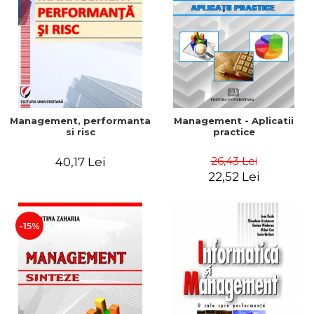
Management, performanta
Management - Aplicatii
si risc
practice
26,43 Lei
40,17 Lei
22,52 Lei
-15%