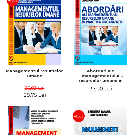
-15%
Managementul resurselor
Abordari ale
umane
managementului
resurselor umane in
practica organizatiei
33,83 Lei
37,00 Lei
28,75 Lei
-15%