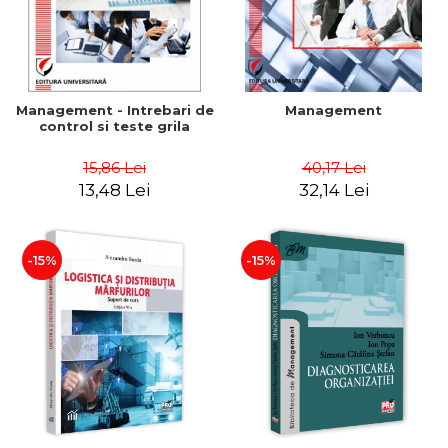
Management - Intrebari de
Management
control si teste grila
15,86 Lei
40,17 Lei
13,48 Lei
32,14 Lei
-15%
-15%