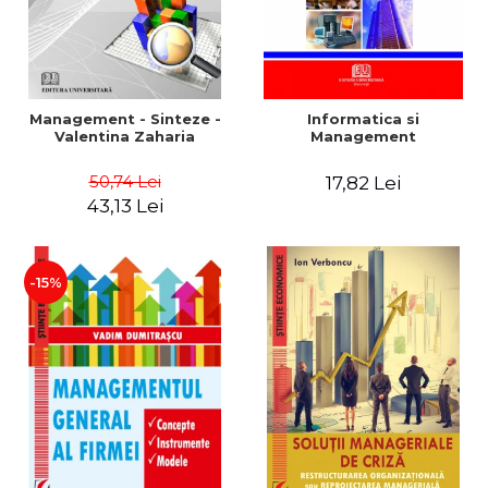
Management - Sinteze -
Informatica si
Valentina Zaharia
Management
50,74 Lei
17,82 Lei
43,13 Lei
-15%