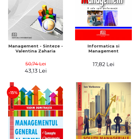
Management - Sinteze -
Informatica si
Valentina Zaharia
Management
50,74 Lei
17,82 Lei
43,13 Lei
-15%