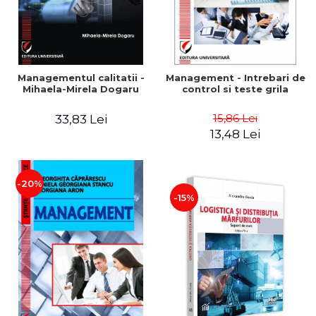
Managementul calitatii -
Management - Intrebari de
Mihaela-Mirela Dogaru
control si teste grila
15,86 Lei
33,83 Lei
13,48 Lei
-20%
-15%