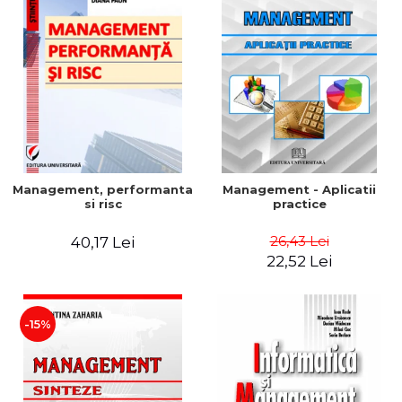
Management, performanta
Management - Aplicatii
si risc
practice
26,43 Lei
40,17 Lei
22,52 Lei
-15%