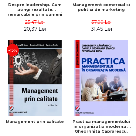
Despre leadership. Cum
Management comercial si
atingi rezultate
politici de marketing
remarcabile prin oameni
obisnuiti
25,47 Lei
37,00 Lei
20,37 Lei
31,45 Lei
-15%
Management prin calitate
Practica managementului
in organizatia moderna -
Gheorghita Caprarescu,