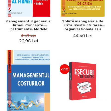
Managementul general al
Solutii manageriale de
firmei. Concepte.
criza. Restructurarea
Instrumente. Modele
organizationala sau
reproiectarea manageriala
31,71 Lei
44,40 Lei
26,96 Lei
-15%