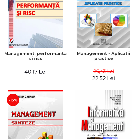
Management, performanta
Management - Aplicatii
si risc
practice
26,43 Lei
40,17 Lei
22,52 Lei
-15%