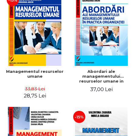
-15%
Managementul resurselor
Abordari ale
umane
managementului
resurselor umane in
practica organizatiei
33,83 Lei
37,00 Lei
28,75 Lei
-15%