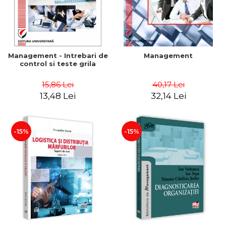
Management - Intrebari de
Management
control si teste grila
15,86 Lei
40,17 Lei
13,48 Lei
32,14 Lei
-15%
-15%