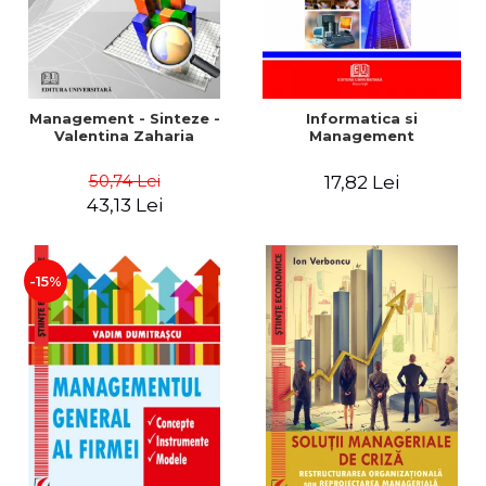
Management - Sinteze -
Informatica si
Valentina Zaharia
Management
50,74 Lei
17,82 Lei
43,13 Lei
-15%