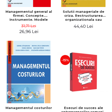
Managementul general al
Solutii manageriale de
firmei. Concepte.
criza. Restructurarea
Instrumente. Modele
organizationala sau
reproiectarea manageriala
31,71 Lei
44,40 Lei
26,96 Lei
-15%
Esecuri de succes ale
Managementul costurilor
antreprenorilor romani -