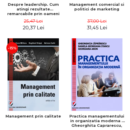
Despre leadership. Cum
Management comercial si
atingi rezultate
politici de marketing
remarcabile prin oameni
obisnuiti
25,47 Lei
37,00 Lei
20,37 Lei
31,45 Lei
-15%
Management prin calitate
Practica managementului
in organizatia moderna -
Gheorghita Caprarescu,