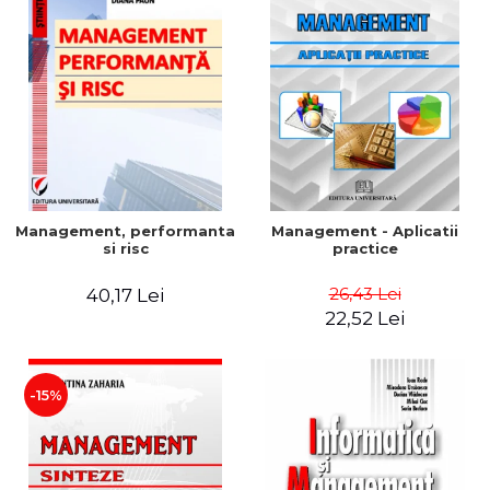
Management, performanta
Management - Aplicatii
si risc
practice
26,43 Lei
40,17 Lei
22,52 Lei
-15%