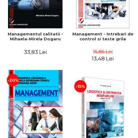
Managementul calitatii -
Management - Intrebari de
Mihaela-Mirela Dogaru
control si teste grila
15,86 Lei
33,83 Lei
13,48 Lei
-20%
-15%