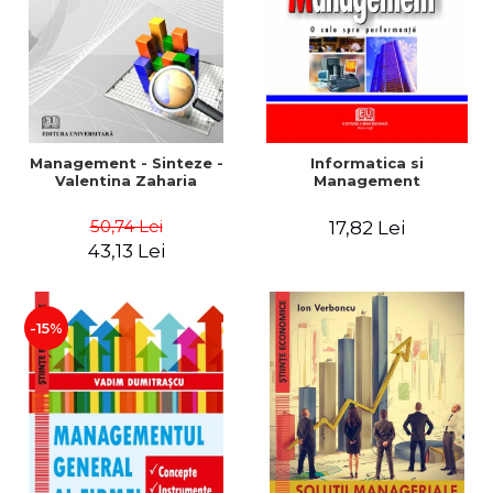
Management - Sinteze -
Informatica si
Valentina Zaharia
Management
50,74 Lei
17,82 Lei
43,13 Lei
-15%