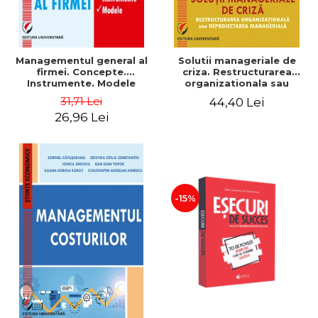
Managementul general al
Solutii manageriale de
firmei. Concepte.
criza. Restructurarea
Instrumente. Modele
organizationala sau
reproiectarea manageriala
31,71 Lei
44,40 Lei
26,96 Lei
-15%