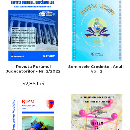
Revista Forumul
Semintele Credintei, Anul I,
Judecatorilor - Nr. 2/2022
vol. 2
52,86 Lei