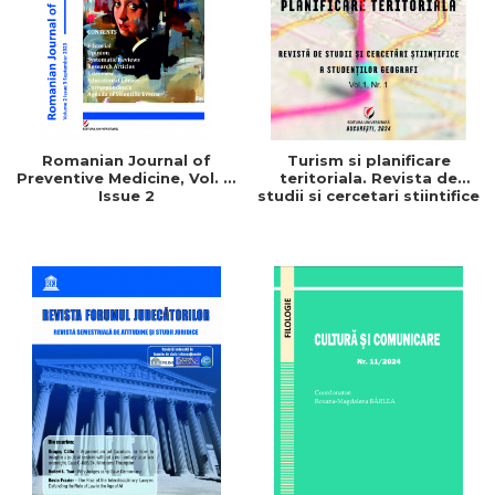
Romanian Journal of
Turism si planificare
Preventive Medicine, Vol. 2,
teritoriala. Revista de
Issue 2
studii si cercetari stiintifice
a studentilor geografi. Vol.
1. Nr. 1