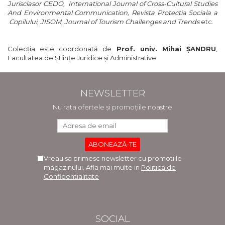
Jurisclasor CEDO, International Journal of Cross-Cultural Studies
And Environmental Communication, Revista Protectia Sociala a
Copilului, JISOM, Journal of Tourism Challenges and Trends
etc.
Colecţia este coordonată de
Prof. univ. Mihai ŞANDRU
,
Facultatea de Ştiinţe Juridice şi Administrative
NEWSLETTER
Nu rata ofertele și promoțiile noastre
Vreau sa primesc newsletter cu promotiile
magazinului. Afla mai multe in
Politica de
Confidentialitate
SOCIAL