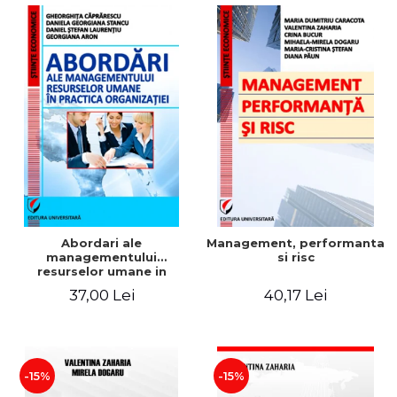
Abordari ale
Management, performanta
managementului
si risc
resurselor umane in
practica organizatiei
37,00 Lei
40,17 Lei
-15%
-15%