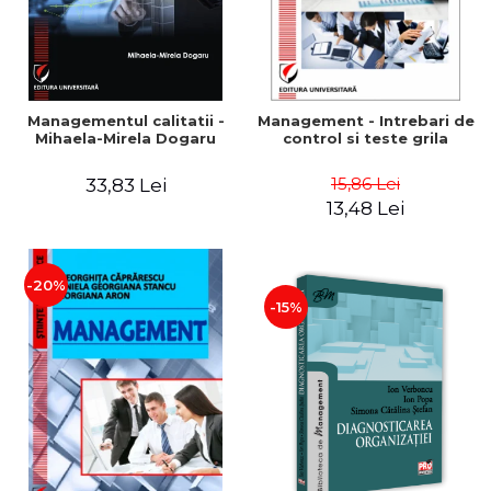
Managementul calitatii -
Management - Intrebari de
Mihaela-Mirela Dogaru
control si teste grila
15,86 Lei
33,83 Lei
13,48 Lei
-20%
-15%