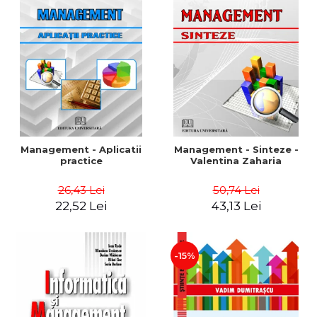
Management - Aplicatii
Management - Sinteze -
practice
Valentina Zaharia
26,43 Lei
50,74 Lei
22,52 Lei
43,13 Lei
-15%