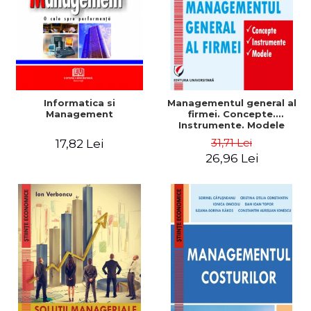
Informatica si
Managementul general al
Management
firmei. Concepte.
Instrumente. Modele
31,71 Lei
17,82 Lei
26,96 Lei