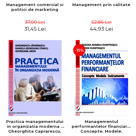
Management comercial si
Management prin calitate
politici de marketing
37,00 Lei
52,86 Lei
31,45 Lei
44,93 Lei
-15%
Practica managementului
Managementul
in organizatia moderna -
performantelor financiare.
Gheorghita Caprarescu,
Concepte. Modele.