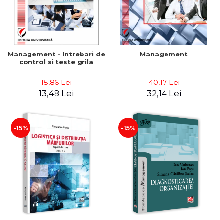
Management - Intrebari de
Management
control si teste grila
15,86 Lei
40,17 Lei
13,48 Lei
32,14 Lei
-15%
-15%