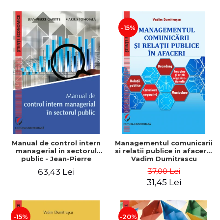
-15%
Manual de control intern
Managementul comunicarii
managerial in sectorul
si relatii publice in afaceri -
public - Jean-Pierre
Vadim Dumitrascu
Garitte, Marius Tomoiala
37,00 Lei
63,43 Lei
31,45 Lei
-15%
-20%