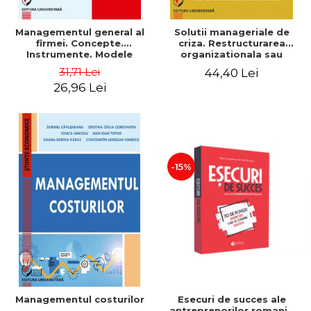
Managementul general al
Solutii manageriale de
firmei. Concepte.
criza. Restructurarea
Instrumente. Modele
organizationala sau
reproiectarea manageriala
31,71 Lei
44,40 Lei
26,96 Lei
-15%
Esecuri de succes ale
Managementul costurilor
antreprenorilor romani -