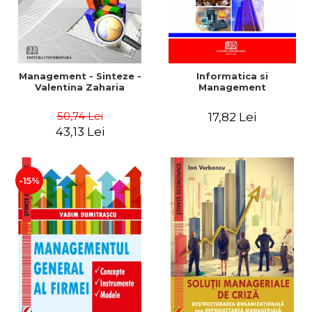
Management - Sinteze -
Informatica si
Valentina Zaharia
Management
50,74 Lei
17,82 Lei
43,13 Lei
-15%