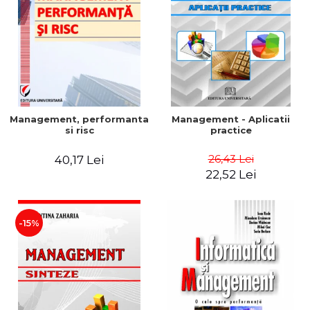
Management, performanta
Management - Aplicatii
si risc
practice
26,43 Lei
40,17 Lei
22,52 Lei
-15%