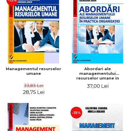
-15%
Managementul resurselor
Abordari ale
umane
managementului
resurselor umane in
practica organizatiei
33,83 Lei
37,00 Lei
28,75 Lei
-15%