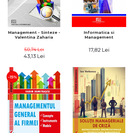
Management - Sinteze -
Informatica si
Valentina Zaharia
Management
50,74 Lei
17,82 Lei
43,13 Lei
-15%