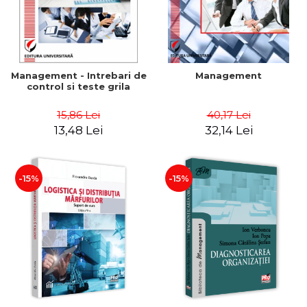
Management - Intrebari de
Management
control si teste grila
15,86 Lei
40,17 Lei
13,48 Lei
32,14 Lei
-15%
-15%