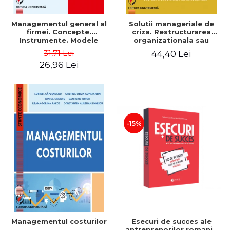
Managementul general al
Solutii manageriale de
firmei. Concepte.
criza. Restructurarea
Instrumente. Modele
organizationala sau
reproiectarea manageriala
31,71 Lei
44,40 Lei
26,96 Lei
-15%
Esecuri de succes ale
Managementul costurilor
antreprenorilor romani -