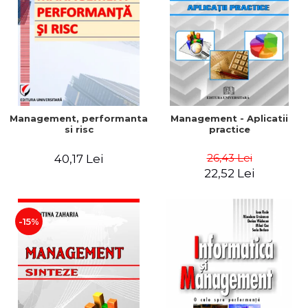
Management, performanta
Management - Aplicatii
si risc
practice
26,43 Lei
40,17 Lei
22,52 Lei
-15%