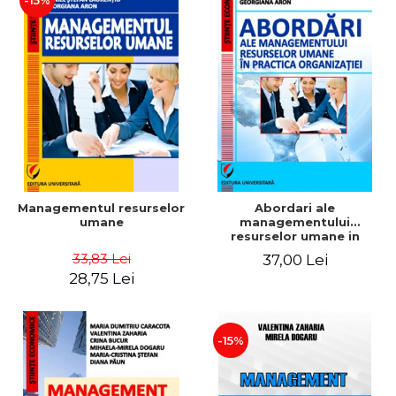
-15%
Managementul resurselor
Abordari ale
umane
managementului
resurselor umane in
practica organizatiei
33,83 Lei
37,00 Lei
28,75 Lei
-15%