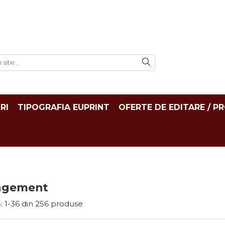
RI
TIPOGRAFIA EUPRINT
OFERTE DE EDITARE / P
agement
:
1-
36
din
256
produse