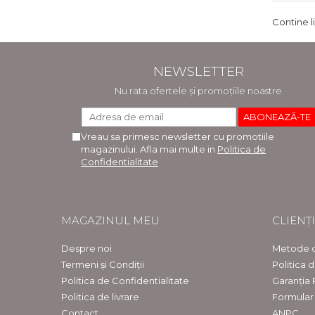
Contine l
NEWSLETTER
Nu rata ofertele și promoțiile noastre
Vreau sa primesc newsletter cu promotiile
magazinului. Afla mai multe in
Politica de
Confidentialitate
MAGAZINUL MEU
CLIENȚI
Despre noi
Metode d
Termeni și Condiții
Politica 
Politica de Confidentialitate
Garanția
Politica de livrare
Formular
Contact
ANPC