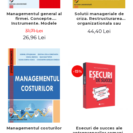
Managementul general al
Solutii manageriale de
firmei. Concepte.
criza. Restructurarea
Instrumente. Modele
organizationala sau
reproiectarea manageriala
31,71 Lei
44,40 Lei
26,96 Lei
-15%
Esecuri de succes ale
Managementul costurilor
antreprenorilor romani -