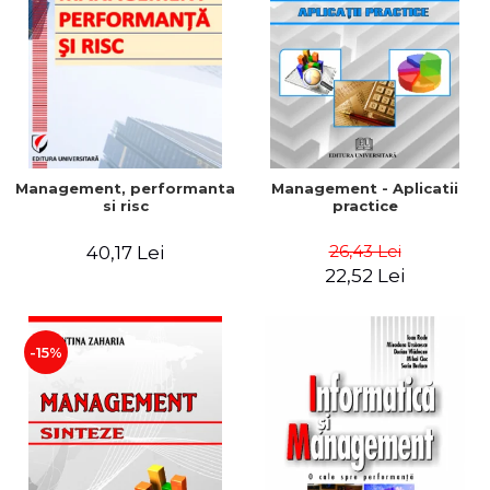
Management, performanta
Management - Aplicatii
si risc
practice
26,43 Lei
40,17 Lei
22,52 Lei
-15%