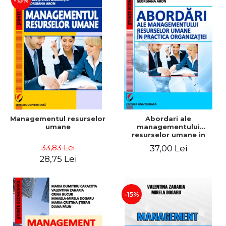
-15%
Managementul resurselor
Abordari ale
umane
managementului
resurselor umane in
practica organizatiei
33,83 Lei
37,00 Lei
28,75 Lei
-15%