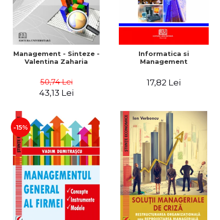
Management - Sinteze -
Informatica si
Valentina Zaharia
Management
50,74 Lei
17,82 Lei
43,13 Lei
-15%