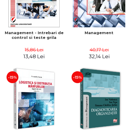
Management - Intrebari de
Management
control si teste grila
15,86 Lei
40,17 Lei
13,48 Lei
32,14 Lei
-15%
-15%