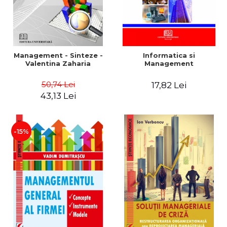
Management - Sinteze -
Informatica si
Valentina Zaharia
Management
50,74 Lei
17,82 Lei
43,13 Lei
-15%