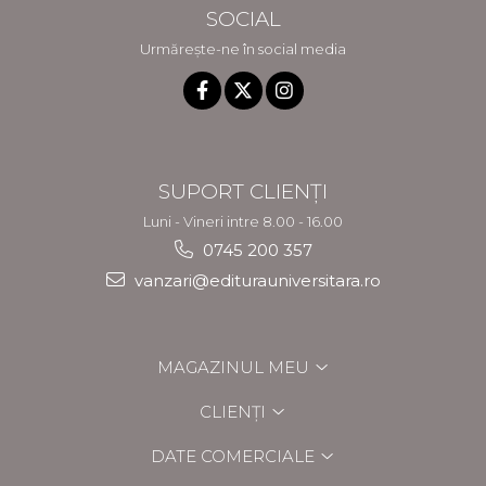
SOCIAL
Urmărește-ne în social media
SUPORT CLIENȚI
Luni - Vineri intre 8.00 - 16.00
0745 200 357
vanzari@editurauniversitara.ro
MAGAZINUL MEU
CLIENȚI
DATE COMERCIALE