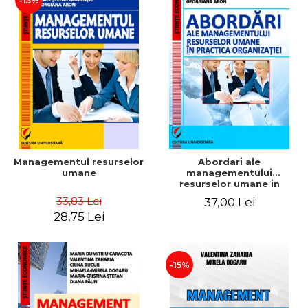
-15%
Managementul resurselor
Abordari ale
umane
managementului
resurselor umane in
practica organizatiei
33,83 Lei
37,00 Lei
28,75 Lei
-15%