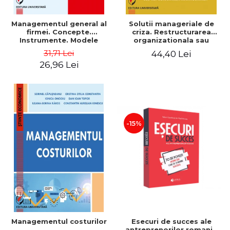
Managementul general al
Solutii manageriale de
firmei. Concepte.
criza. Restructurarea
Instrumente. Modele
organizationala sau
reproiectarea manageriala
31,71 Lei
44,40 Lei
26,96 Lei
-15%
Esecuri de succes ale
Managementul costurilor
antreprenorilor romani -