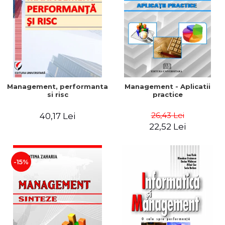
Management, performanta
Management - Aplicatii
si risc
practice
26,43 Lei
40,17 Lei
22,52 Lei
-15%