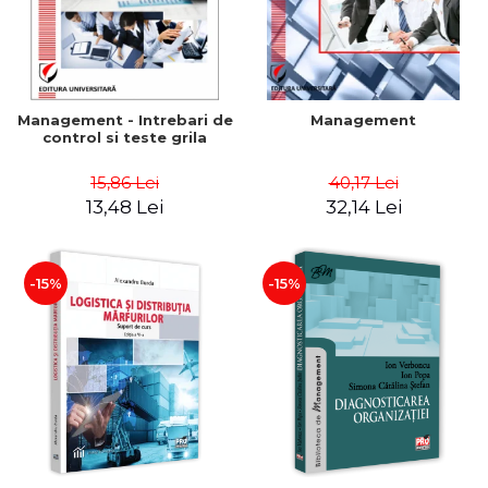
Management - Intrebari de
Management
control si teste grila
15,86 Lei
40,17 Lei
13,48 Lei
32,14 Lei
-15%
-15%