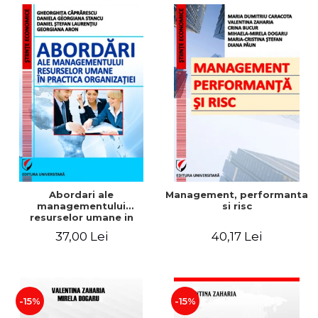
Abordari ale
Management, performanta
managementului
si risc
resurselor umane in
practica organizatiei
37,00 Lei
40,17 Lei
-15%
-15%