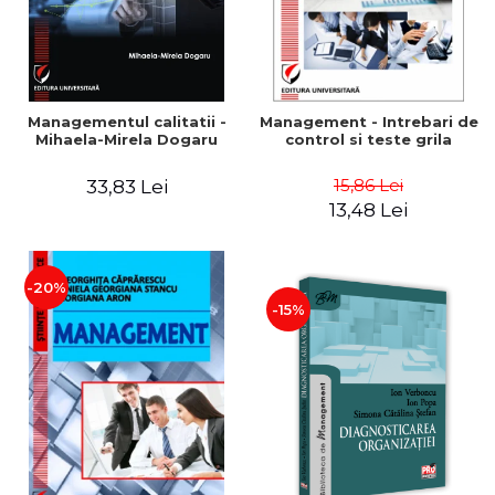
Managementul calitatii -
Management - Intrebari de
Mihaela-Mirela Dogaru
control si teste grila
15,86 Lei
33,83 Lei
13,48 Lei
-20%
-15%