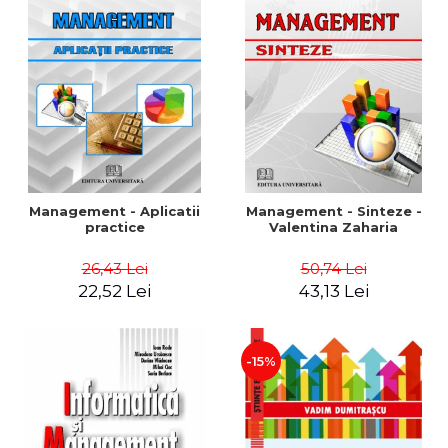
Management - Aplicatii
Management - Sinteze -
practice
Valentina Zaharia
26,43 Lei
50,74 Lei
22,52 Lei
43,13 Lei
-15%