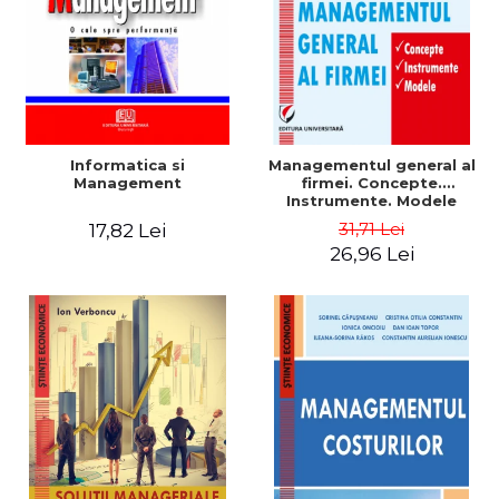
Informatica si
Managementul general al
Management
firmei. Concepte.
Instrumente. Modele
31,71 Lei
17,82 Lei
26,96 Lei