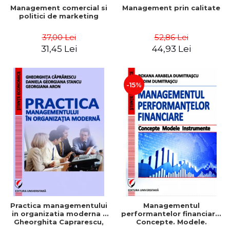
Management comercial si
Management prin calitate
politici de marketing
37,00 Lei
52,86 Lei
31,45 Lei
44,93 Lei
-15%
Practica managementului
Managementul
in organizatia moderna -
performantelor financiare.
Gheorghita Caprarescu,
Concepte. Modele.