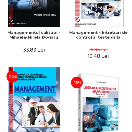
Managementul calitatii -
Management - Intrebari de
Mihaela-Mirela Dogaru
control si teste grila
15,86 Lei
33,83 Lei
13,48 Lei
-20%
-15%