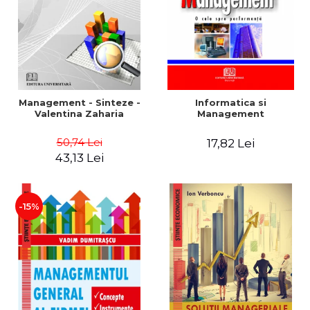
Management - Sinteze -
Informatica si
Valentina Zaharia
Management
50,74 Lei
17,82 Lei
43,13 Lei
-15%