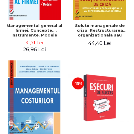
Managementul general al
Solutii manageriale de
firmei. Concepte.
criza. Restructurarea
Instrumente. Modele
organizationala sau
reproiectarea manageriala
31,71 Lei
44,40 Lei
26,96 Lei
-15%