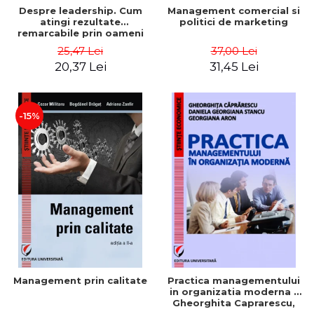
Despre leadership. Cum
Management comercial si
atingi rezultate
politici de marketing
remarcabile prin oameni
obisnuiti
25,47 Lei
37,00 Lei
20,37 Lei
31,45 Lei
-15%
Management prin calitate
Practica managementului
in organizatia moderna -
Gheorghita Caprarescu,