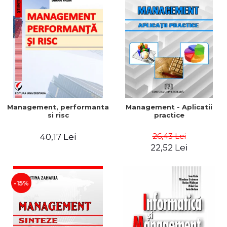
Management, performanta
Management - Aplicatii
si risc
practice
26,43 Lei
40,17 Lei
22,52 Lei
-15%