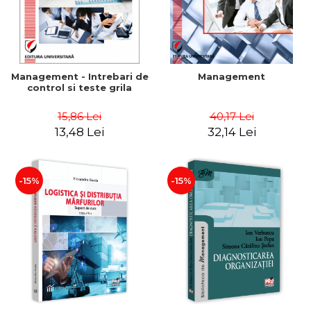
Management - Intrebari de
Management
control si teste grila
15,86 Lei
40,17 Lei
13,48 Lei
32,14 Lei
-15%
-15%