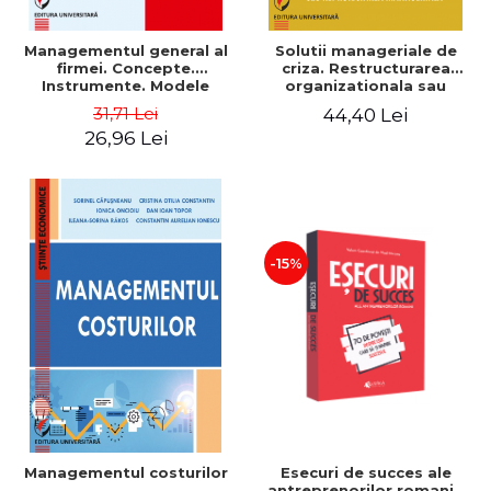
Managementul general al
Solutii manageriale de
firmei. Concepte.
criza. Restructurarea
Instrumente. Modele
organizationala sau
reproiectarea manageriala
31,71 Lei
44,40 Lei
26,96 Lei
-15%
Esecuri de succes ale
Managementul costurilor
antreprenorilor romani -