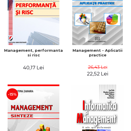
Management, performanta
Management - Aplicatii
si risc
practice
26,43 Lei
40,17 Lei
22,52 Lei
-15%