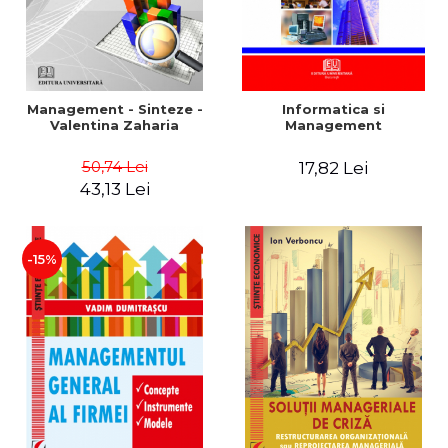
Management - Sinteze -
Informatica si
Valentina Zaharia
Management
50,74 Lei
17,82 Lei
43,13 Lei
-15%