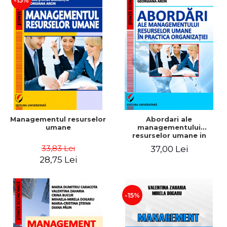
-15%
Managementul resurselor
Abordari ale
umane
managementului
resurselor umane in
practica organizatiei
33,83 Lei
37,00 Lei
28,75 Lei
-15%