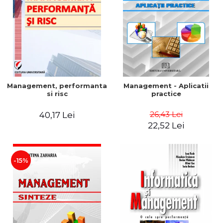
Management, performanta
Management - Aplicatii
si risc
practice
26,43 Lei
40,17 Lei
22,52 Lei
-15%