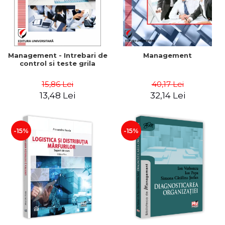
Management - Intrebari de
Management
control si teste grila
15,86 Lei
40,17 Lei
13,48 Lei
32,14 Lei
-15%
-15%