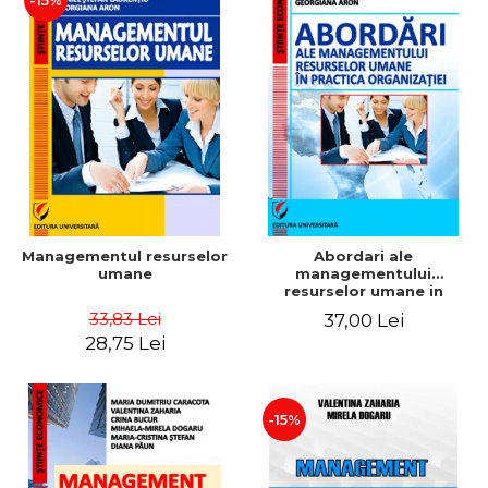
-15%
Managementul resurselor
Abordari ale
umane
managementului
resurselor umane in
practica organizatiei
33,83 Lei
37,00 Lei
28,75 Lei
-15%