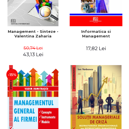
Management - Sinteze -
Informatica si
Valentina Zaharia
Management
50,74 Lei
17,82 Lei
43,13 Lei
-15%