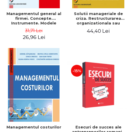
Managementul general al
Solutii manageriale de
firmei. Concepte.
criza. Restructurarea
Instrumente. Modele
organizationala sau
reproiectarea manageriala
31,71 Lei
44,40 Lei
26,96 Lei
-15%
Esecuri de succes ale
Managementul costurilor
antreprenorilor romani -