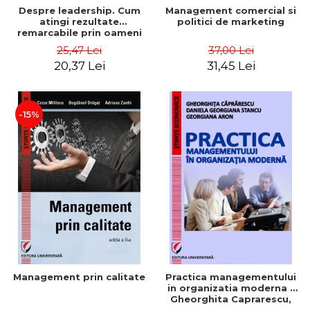
Despre leadership. Cum
Management comercial si
atingi rezultate
politici de marketing
remarcabile prin oameni
obisnuiti
25,47 Lei
37,00 Lei
20,37 Lei
31,45 Lei
-15%
Management prin calitate
Practica managementului
in organizatia moderna -
Gheorghita Caprarescu,