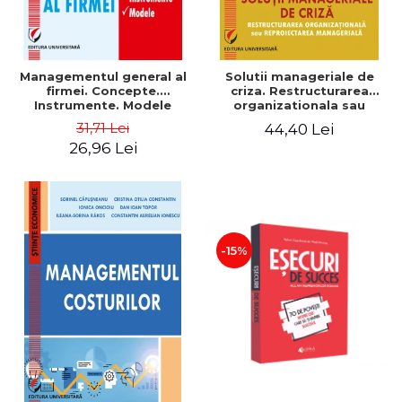
Managementul general al
Solutii manageriale de
firmei. Concepte.
criza. Restructurarea
Instrumente. Modele
organizationala sau
reproiectarea manageriala
31,71 Lei
44,40 Lei
26,96 Lei
-15%