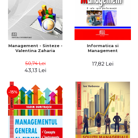
Management - Sinteze -
Informatica si
Valentina Zaharia
Management
50,74 Lei
17,82 Lei
43,13 Lei
-15%