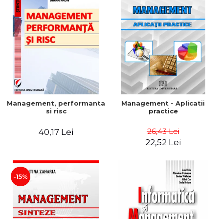
Management, performanta
Management - Aplicatii
si risc
practice
26,43 Lei
40,17 Lei
22,52 Lei
-15%