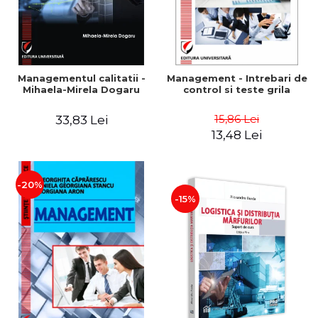
Managementul calitatii -
Management - Intrebari de
Mihaela-Mirela Dogaru
control si teste grila
15,86 Lei
33,83 Lei
13,48 Lei
-20%
-15%