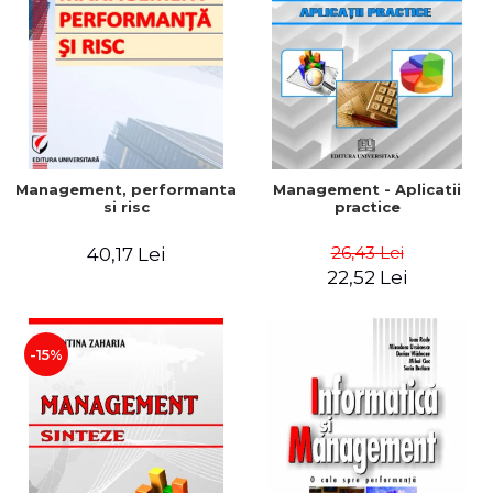
Management, performanta
Management - Aplicatii
si risc
practice
26,43 Lei
40,17 Lei
22,52 Lei
-15%