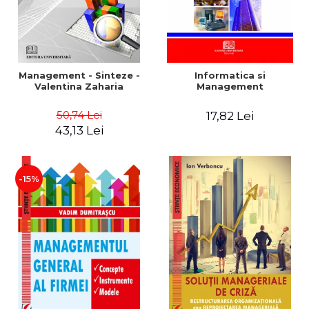
Management - Sinteze -
Informatica si
Valentina Zaharia
Management
50,74 Lei
17,82 Lei
43,13 Lei
-15%