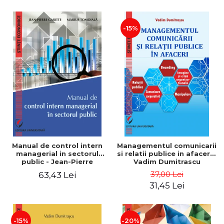
-15%
Manual de control intern
Managementul comunicarii
managerial in sectorul
si relatii publice in afaceri -
public - Jean-Pierre
Vadim Dumitrascu
Garitte, Marius Tomoiala
37,00 Lei
63,43 Lei
31,45 Lei
-15%
-20%