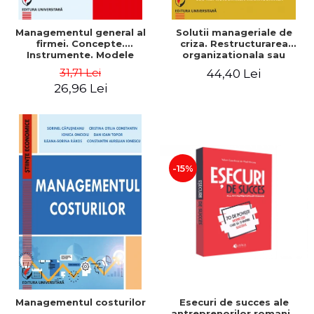
Managementul general al
Solutii manageriale de
firmei. Concepte.
criza. Restructurarea
Instrumente. Modele
organizationala sau
reproiectarea manageriala
31,71 Lei
44,40 Lei
26,96 Lei
-15%
Esecuri de succes ale
Managementul costurilor
antreprenorilor romani -