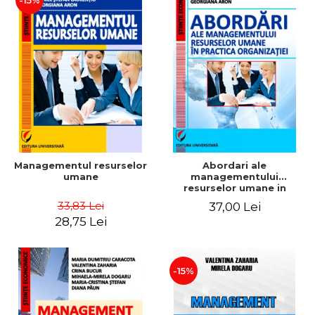
-15%
Managementul resurselor
Abordari ale
umane
managementului
resurselor umane in
practica organizatiei
33,83 Lei
37,00 Lei
28,75 Lei
-15%