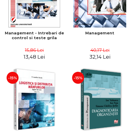
Management - Intrebari de
Management
control si teste grila
15,86 Lei
40,17 Lei
13,48 Lei
32,14 Lei
-15%
-15%