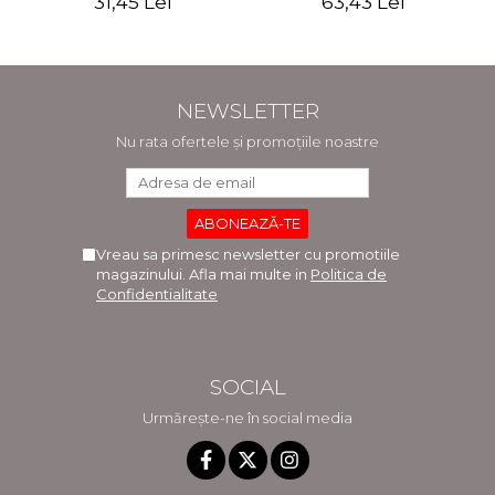
31,45 Lei
63,43 Lei
NEWSLETTER
Nu rata ofertele și promoțiile noastre
Vreau sa primesc newsletter cu promotiile
magazinului. Afla mai multe in
Politica de
Confidentialitate
SOCIAL
Urmărește-ne în social media