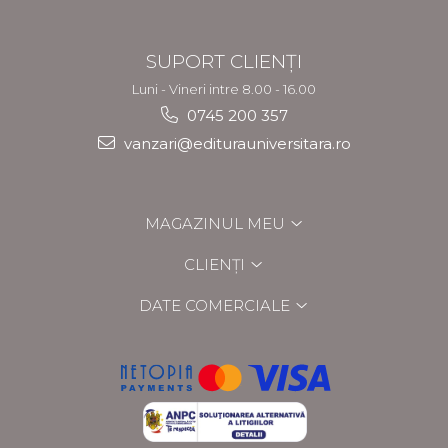
SUPORT CLIENȚI
Luni - Vineri intre 8.00 - 16.00
0745 200 357
vanzari@editurauniversitara.ro
MAGAZINUL MEU
CLIENȚI
DATE COMERCIALE