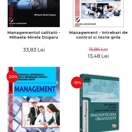
Managementul calitatii -
Management - Intrebari de
Mihaela-Mirela Dogaru
control si teste grila
15,86 Lei
33,83 Lei
13,48 Lei
-20%
-15%