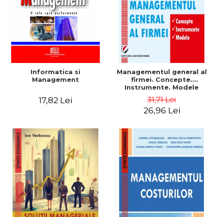
Informatica si
Managementul general al
Management
firmei. Concepte.
Instrumente. Modele
31,71 Lei
17,82 Lei
26,96 Lei