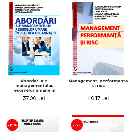
Abordari ale
Management, performanta
managementului
si risc
resurselor umane in
practica organizatiei
37,00 Lei
40,17 Lei
-15%
-15%