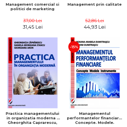
Management comercial si
Management prin calitate
politici de marketing
37,00 Lei
52,86 Lei
31,45 Lei
44,93 Lei
-15%
Practica managementului
Managementul
in organizatia moderna -
performantelor financiare.
Gheorghita Caprarescu,
Concepte. Modele.