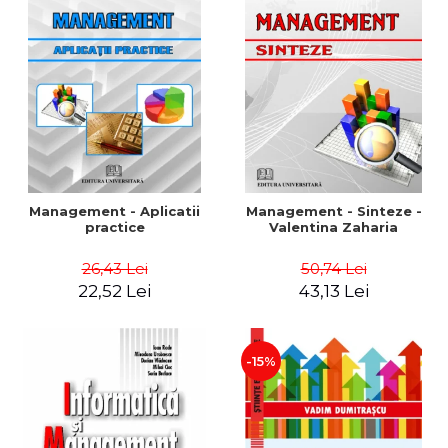
Management - Aplicatii
Management - Sinteze -
practice
Valentina Zaharia
26,43 Lei
50,74 Lei
22,52 Lei
43,13 Lei
-15%