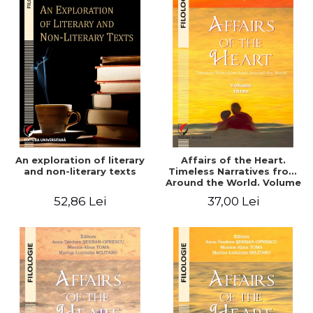
An exploration of literary
Affairs of the Heart.
and non-literary texts
Timeless Narratives from
Around the World. Volume
three
52,86 Lei
37,00 Lei