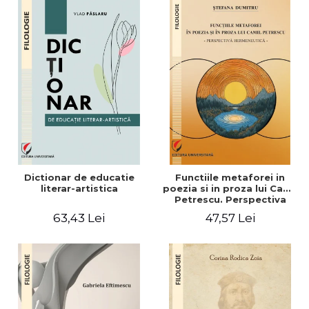
Dictionar de educatie
Functiile metaforei in
literar-artistica
poezia si in proza lui Camil
Petrescu. Perspectiva
hermeneutica
63,43 Lei
47,57 Lei