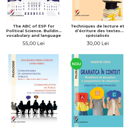
The ABC of ESP for
Techniques de lecture et
Political Science. Building
d’écriture des textes
vocabulary and language
spécialisés
skills for BA students
55,00 Lei
30,00 Lei
NOU