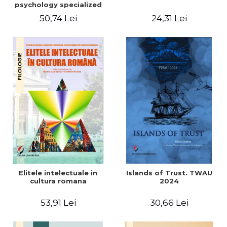
psychology specialized
vocabulary
50,74 Lei
24,31 Lei
Elitele intelectuale in
Islands of Trust. TWAU
cultura romana
2024
53,91 Lei
30,66 Lei