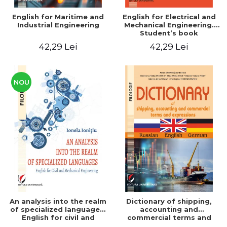
English for Maritime and
English for Electrical and
Industrial Engineering
Mechanical Engineering.
Student’s book
42,29 Lei
42,29 Lei
NOU
An analysis into the realm
Dictionary of shipping,
of specialized languages.
accounting and
English for civil and
commercial terms and
mechanical engineering
expressions. Russian-