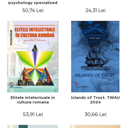
psychology specialized
vocabulary
50,74 Lei
24,31 Lei
Elitele intelectuale in
Islands of Trust. TWAU
cultura romana
2024
53,91 Lei
30,66 Lei