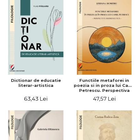
Dictionar de educatie
Functiile metaforei in
literar-artistica
poezia si in proza lui Camil
Petrescu. Perspectiva
hermeneutica
63,43 Lei
47,57 Lei