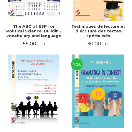
The ABC of ESP for
Techniques de lecture et
Political Science. Building
d’écriture des textes
vocabulary and language
spécialisés
skills for BA students
55,00 Lei
30,00 Lei
NOU