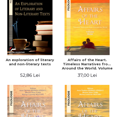
An exploration of literary
Affairs of the Heart.
and non-literary texts
Timeless Narratives from
Around the World. Volume
three
52,86 Lei
37,00 Lei