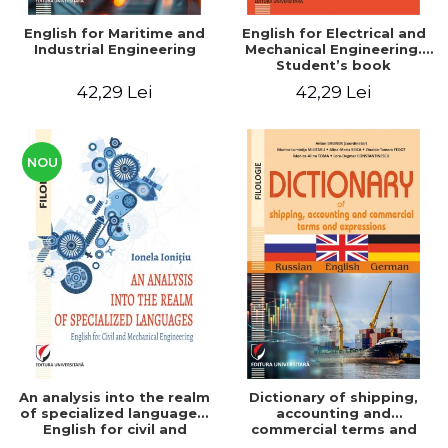
English for Maritime and
English for Electrical and
Industrial Engineering
Mechanical Engineering.
Student’s book
42,29 Lei
42,29 Lei
NOU
An analysis into the realm
Dictionary of shipping,
of specialized languages.
accounting and
English for civil and
commercial terms and
mechanical engineering
expressions. Russian-