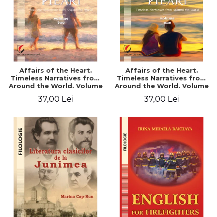
Affairs of the Heart.
Affairs of the Heart.
Timeless Narratives from
Timeless Narratives from
Around the World. Volume
Around the World. Volume
two
one
37,00 Lei
37,00 Lei