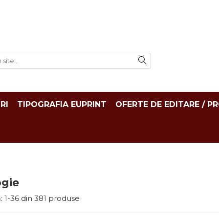
RI
TIPOGRAFIA EUPRINT
OFERTE DE EDITARE / P
ogie
:
1-
36
din
381
produse