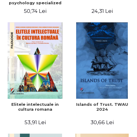
psychology specialized
vocabulary
50,74 Lei
24,31 Lei
Elitele intelectuale in
Islands of Trust. TWAU
cultura romana
2024
53,91 Lei
30,66 Lei