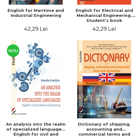
English for Maritime and
English for Electrical and
Industrial Engineering
Mechanical Engineering.
Student’s book
42,29 Lei
42,29 Lei
NOU
An analysis into the realm
Dictionary of shipping,
of specialized languages.
accounting and
English for civil and
commercial terms and
mechanical engineering
expressions. Russian-