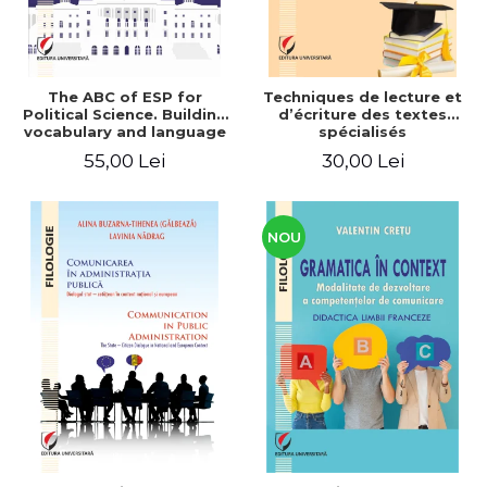
The ABC of ESP for
Techniques de lecture et
Political Science. Building
d’écriture des textes
vocabulary and language
spécialisés
skills for BA students
55,00 Lei
30,00 Lei
NOU