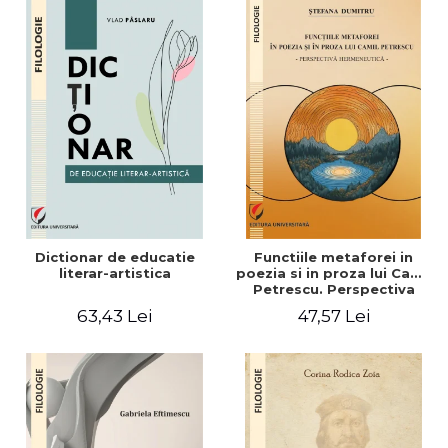
Dictionar de educatie
Functiile metaforei in
literar-artistica
poezia si in proza lui Camil
Petrescu. Perspectiva
hermeneutica
63,43 Lei
47,57 Lei