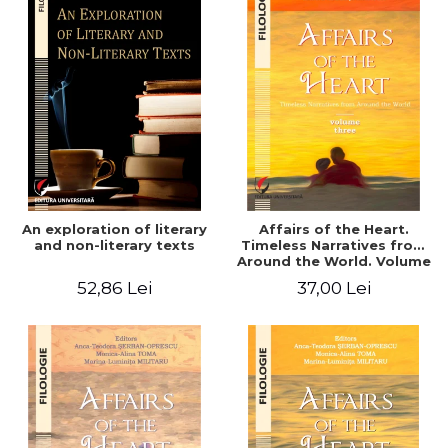
An exploration of literary
Affairs of the Heart.
and non-literary texts
Timeless Narratives from
Around the World. Volume
three
52,86 Lei
37,00 Lei