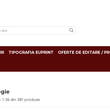
RI
TIPOGRAFIA EUPRINT
OFERTE DE EDITARE / P
ogie
:
1-
36
din
381
produse