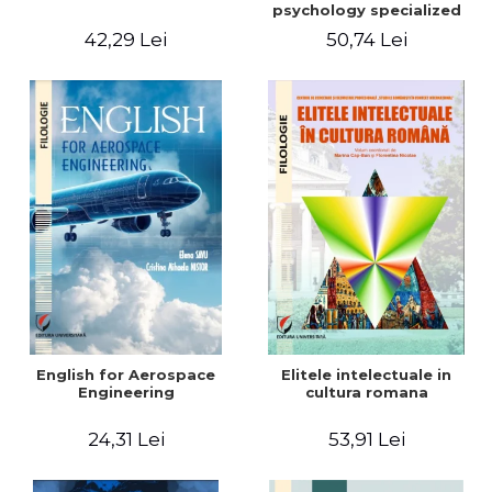
psychology specialized
vocabulary
42,29 Lei
50,74 Lei
English for Aerospace
Elitele intelectuale in
Engineering
cultura romana
24,31 Lei
53,91 Lei