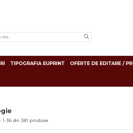
RI
TIPOGRAFIA EUPRINT
OFERTE DE EDITARE / P
ogie
:
1-
36
din
381
produse