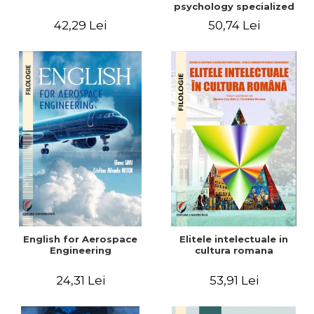
psychology specialized
vocabulary
42,29 Lei
50,74 Lei
English for Aerospace
Elitele intelectuale in
Engineering
cultura romana
24,31 Lei
53,91 Lei