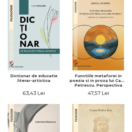
Dictionar de educatie
Functiile metaforei in
literar-artistica
poezia si in proza lui Camil
Petrescu. Perspectiva
hermeneutica
63,43 Lei
47,57 Lei