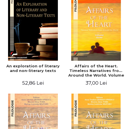
An exploration of literary
Affairs of the Heart.
and non-literary texts
Timeless Narratives from
Around the World. Volume
three
52,86 Lei
37,00 Lei