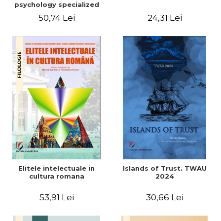
psychology specialized
vocabulary
50,74 Lei
24,31 Lei
Elitele intelectuale in
Islands of Trust. TWAU
cultura romana
2024
53,91 Lei
30,66 Lei