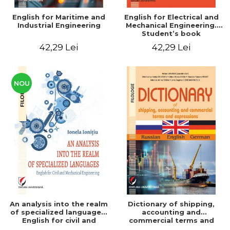
English for Maritime and
English for Electrical and
Industrial Engineering
Mechanical Engineering.
Student’s book
42,29 Lei
42,29 Lei
NOU
An analysis into the realm
Dictionary of shipping,
of specialized languages.
accounting and
English for civil and
commercial terms and
mechanical engineering
expressions. Russian-