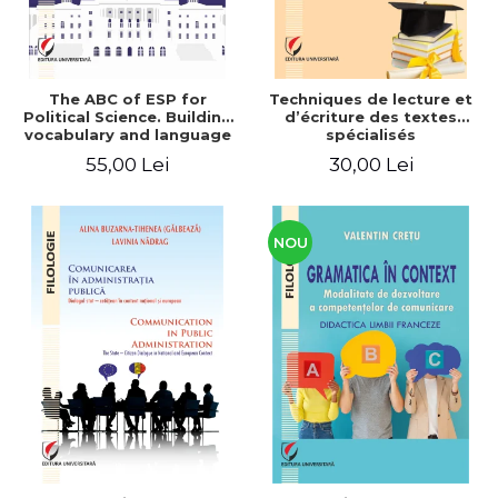
The ABC of ESP for
Techniques de lecture et
Political Science. Building
d’écriture des textes
vocabulary and language
spécialisés
skills for BA students
55,00 Lei
30,00 Lei
NOU