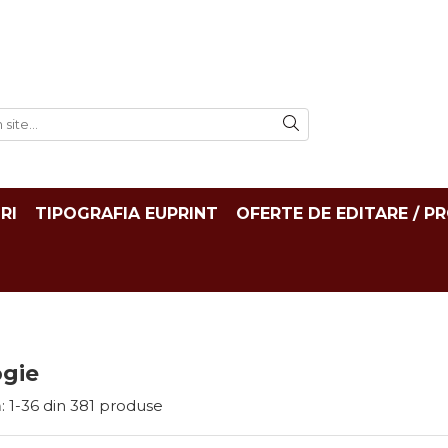
RI
TIPOGRAFIA EUPRINT
OFERTE DE EDITARE / P
ogie
:
1-
36
din
381
produse