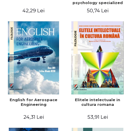
psychology specialized
vocabulary
42,29 Lei
50,74 Lei
English for Aerospace
Elitele intelectuale in
Engineering
cultura romana
24,31 Lei
53,91 Lei