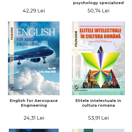
psychology specialized
vocabulary
42,29 Lei
50,74 Lei
English for Aerospace
Elitele intelectuale in
Engineering
cultura romana
24,31 Lei
53,91 Lei