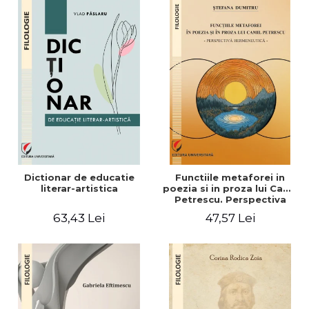
Dictionar de educatie
Functiile metaforei in
literar-artistica
poezia si in proza lui Camil
Petrescu. Perspectiva
hermeneutica
63,43 Lei
47,57 Lei