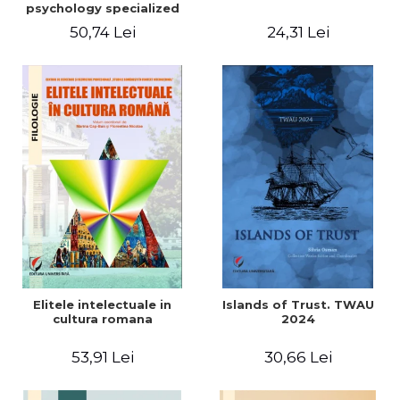
psychology specialized
vocabulary
50,74 Lei
24,31 Lei
Elitele intelectuale in
Islands of Trust. TWAU
cultura romana
2024
53,91 Lei
30,66 Lei