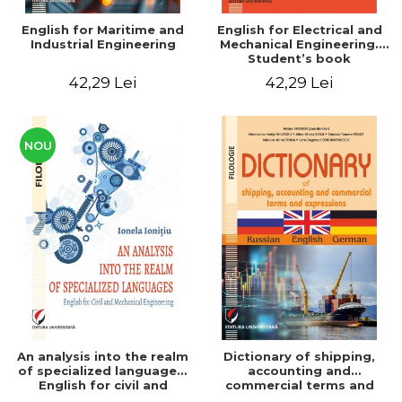
English for Maritime and
English for Electrical and
Industrial Engineering
Mechanical Engineering.
Student’s book
42,29 Lei
42,29 Lei
NOU
An analysis into the realm
Dictionary of shipping,
of specialized languages.
accounting and
English for civil and
commercial terms and
mechanical engineering
expressions. Russian-