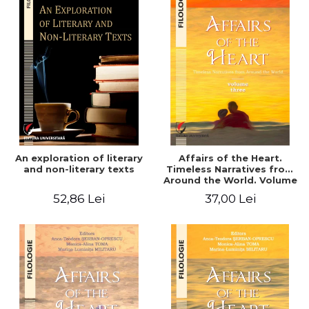
An exploration of literary
Affairs of the Heart.
and non-literary texts
Timeless Narratives from
Around the World. Volume
three
52,86 Lei
37,00 Lei