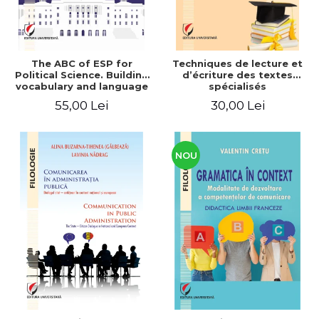
The ABC of ESP for
Techniques de lecture et
Political Science. Building
d’écriture des textes
vocabulary and language
spécialisés
skills for BA students
55,00 Lei
30,00 Lei
NOU