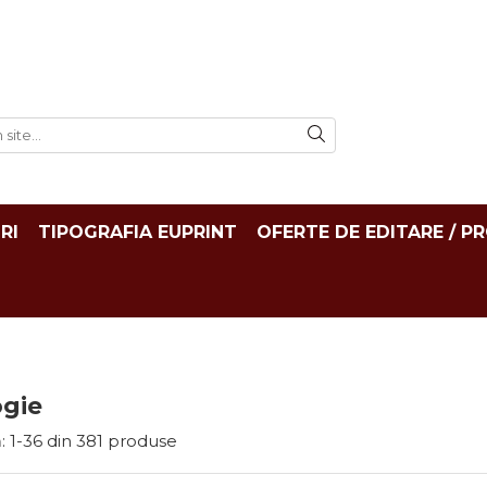
RI
TIPOGRAFIA EUPRINT
OFERTE DE EDITARE / P
ogie
:
1-
36
din
381
produse