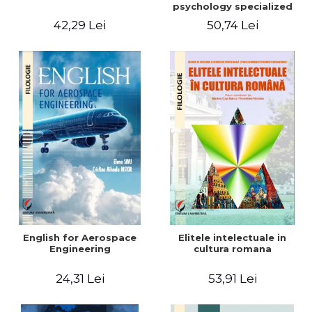
psychology specialized
vocabulary
42,29 Lei
50,74 Lei
English for Aerospace
Elitele intelectuale in
Engineering
cultura romana
24,31 Lei
53,91 Lei